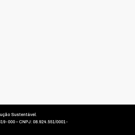
rução Sustentável.
5319-000 – CNPJ: 08.924.551/0001-