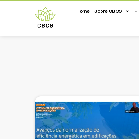
Home
Sobre CBCS
P