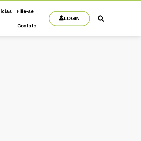
ícias
Filie-se
LOGIN
Contato