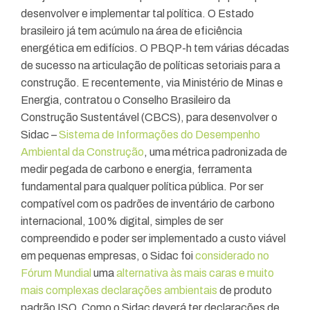
desenvolver e implementar tal política. O Estado
brasileiro já tem acúmulo na área de eficiência
energética em edifícios. O PBQP-h tem várias décadas
de sucesso na articulação de políticas setoriais para a
construção. E recentemente, via Ministério de Minas e
Energia, contratou o Conselho Brasileiro da
Construção Sustentável (CBCS), para desenvolver o
Sidac –
Sistema de Informações do Desempenho
Ambiental da Construção
, uma métrica padronizada de
medir pegada de carbono e energia, ferramenta
fundamental para qualquer política pública. Por ser
compatível com os padrões de inventário de carbono
internacional, 100% digital, simples de ser
compreendido e poder ser implementado a custo viável
em pequenas empresas, o Sidac foi
considerado no
Fórum Mundial
uma
alternativa às mais caras e muito
mais complexas declarações ambientais
de produto
padrão ISO. Como o Sidac deverá ter declarações de