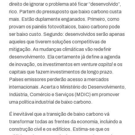
direito de ignorar o problema até ficar “desenvolvido”,
rico. Partem do pressuposto que baixo carbono custa
mais. Estão duplamente enganados. Primeiro, como
provam os painéis fotovoltaicos, baixo carbono pode
ser baixo custo. Segundo: desenvolvidos serão apenas
aqueles que tiverem soluções competitivas de
mitigação. As mudanças climáticas vão redefinir
desenvolvimento. Ela certamente já define a agenda
de inovação, os investimentos em
venture capital
e os
capitais que fazem investimentos de longo prazo.
Países emissores perderão acesso a mercados
internacionais. Acerta o Ministério do Desenvolvimento,
Indústria, Comércio e Serviços (MDIC) em promover
uma política industrial de baixo carbono.
É inevitável que a transição de baixo carbono vá
transformar todas as frentes da economia, incluindo a
construção civil e os edifícios. Estima-se que os