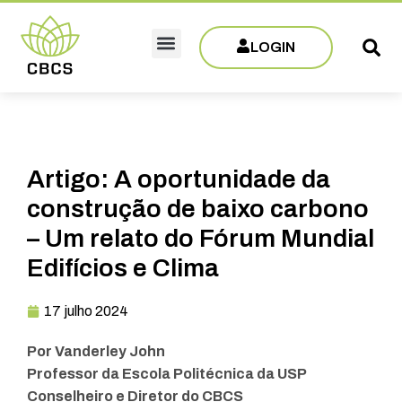
LOGIN
Sobre CBCS
Eventos e Capacitações
Filie-se
Artigo: A oportunidade da
construção de baixo carbono
– Um relato do Fórum Mundial
Edifícios e Clima
17 julho 2024
Por Vanderley John
Professor da Escola Politécnica da USP
Conselheiro e Diretor do CBCS