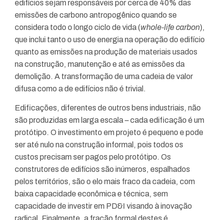
edifícios sejam responsáveis por cerca de 40% das
emissões de carbono antropogênico quando se
considera todo o longo ciclo de vida (
whole-life carbon
),
que inclui tanto o uso de energia na operação do edifício
quanto as emissões na produção de materiais usados
na construção, manutenção e até as emissões da
demolição. A transformação de uma cadeia de valor
difusa como a de edifícios não é trivial.
Edificações, diferentes de outros bens industriais, não
são produzidas em larga escala – cada edificação é um
protótipo. O investimento em projeto é pequeno e pode
ser até nulo na construção informal, pois todos os
custos precisam ser pagos pelo protótipo. Os
construtores de edifícios são inúmeros, espalhados
pelos territórios, são o elo mais fraco da cadeia, com
baixa capacidade econômica e técnica, sem
capacidade de investir em PD&I visando à inovação
radical. Finalmente, a fração formal destes é