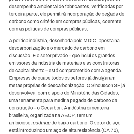
desempenho ambiental de fabricantes, verificadas por
terceira parte, ele permitirá incorporação de pegada de
carbono como critério em compras públicas, coerente
com as políticas de compras públicas.
A política indústria, desenhada pelo MDIC, aposta na
descarbonização e o mercado de carbono em
discussão. E o setor privado – que inclui os grandes
emissores da indústria de materiais e as construtoras
de capital aberto – está comprometido com a agenda.
Empresas de quase todos os setores já divulgaram
metas próprias de descarbonização. O Sinduscon SP já
desenvolveu, com o apoio do Ministério das Cidades,
uma ferramenta para medir a pegada de carbono da
construção – o Cecarbon. A indústria cimenteira
brasileira, organizada na ABCP, tem um
ambicioso
roadmap
de baixo carbono. O setor do aço
está introduzindo um aço de alta resistência (CA 70),