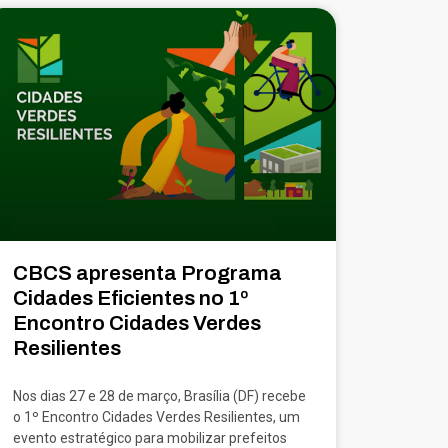
CBCS apresenta Programa
Cidades Eficientes no 1º
Encontro Cidades Verdes
Resilientes
Nos dias 27 e 28 de março, Brasília (DF) recebe
o 1º Encontro Cidades Verdes Resilientes, um
evento estratégico para mobilizar prefeitos