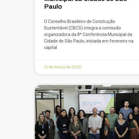
Paulo
O Conselho Brasileiro de Construção
Sustentável (CBCS) integra a comissão
organizadora da 8ª Conferência Municipal da
Cidade de São Paulo, iniciada em fevereiro na
capital
11 de março de 2025