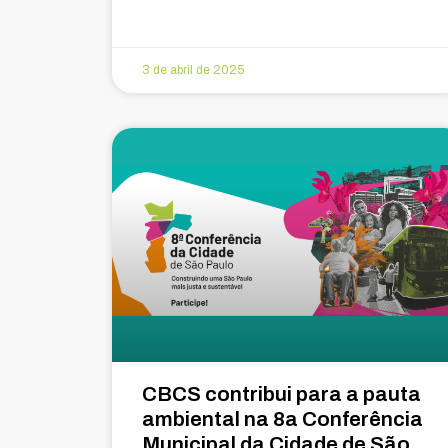
3 de abril de 2025
CBCS contribui para a pauta
ambiental na 8a Conferência
Municipal da Cidade de São