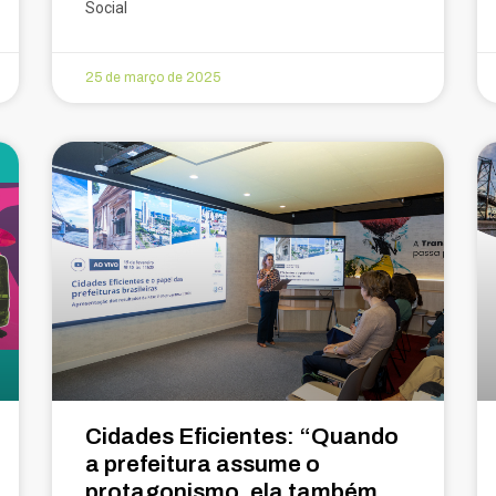
Social
25 de março de 2025
Cidades Eficientes: “Quando
a prefeitura assume o
protagonismo, ela também