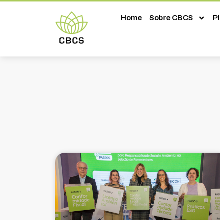
Home
Sobre CBCS
P