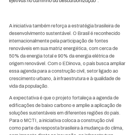
efetivas no caminho da descarbonização”.
A iniciativa também reforça a estratégia brasileira de
desenvolvimento sustentável. O Brasil é reconhecido
internacionalmente pela participação de fontes
renováveis em sua matriz energética, com cerca de
50% da energia total e 90% da energia elétrica de
origem renovável. Com o EDinova, o país busca ampliar
essa agenda para a construção civil, setor ligado ao
crescimento urbano, à infraestrutura e à qualidade de
vida da população.
A expectativa é que o projeto fortaleça a agenda de
edificações de baixo carbono e amplie a aplicação de
soluções sustentáveis em diferentes regiões do país.
Para o MCTI, a iniciativa coloca a construção civil
como parte da resposta brasileira à mudança do clima,