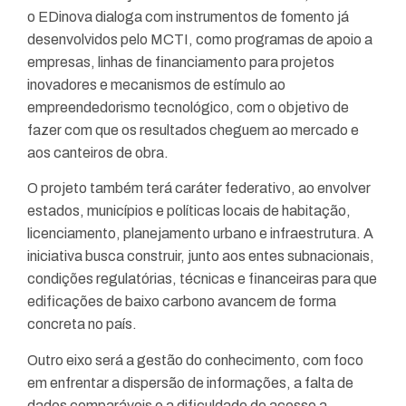
o EDinova dialoga com instrumentos de fomento já
desenvolvidos pelo MCTI, como programas de apoio a
empresas, linhas de financiamento para projetos
inovadores e mecanismos de estímulo ao
empreendedorismo tecnológico, com o objetivo de
fazer com que os resultados cheguem ao mercado e
aos canteiros de obra.
O projeto também terá caráter federativo, ao envolver
estados, municípios e políticas locais de habitação,
licenciamento, planejamento urbano e infraestrutura. A
iniciativa busca construir, junto aos entes subnacionais,
condições regulatórias, técnicas e financeiras para que
edificações de baixo carbono avancem de forma
concreta no país.
Outro eixo será a gestão do conhecimento, com foco
em enfrentar a dispersão de informações, a falta de
dados comparáveis e a dificuldade de acesso a