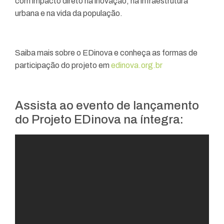
com impacto direto na inovação, na infraestrutura
urbana e na vida da população.
Saiba mais sobre o EDinova e conheça as formas de
participação do projeto em
edinova.org.br
Assista ao evento de lançamento
do Projeto EDinova na íntegra: