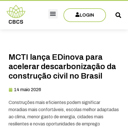
LOGIN
Sobre CBCS
Eventos e Capacitações
Filie-se
MCTI lança EDinova para
acelerar descarbonização da
construção civil no Brasil
14 maio 2026
Construções mais eficientes podem significar
moradias mais confortáveis, escolas melhor adaptadas
ao clima, menor gasto de energia, cidades mais
resilientes e novas oportunidades de emprego