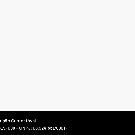
rução Sustentável.
5319-000 – CNPJ: 08.924.551/0001-