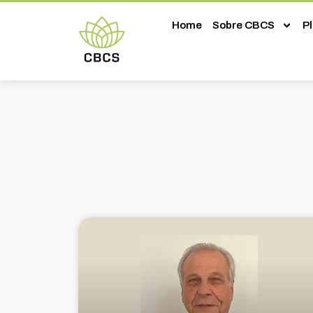
Home
Sobre CBCS
P