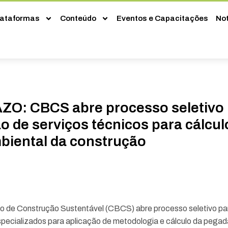
lataformas
Conteúdo
Eventos e Capacitações
Not
O: CBCS abre processo seletivo 
o de serviços técnicos para cálcul
biental da construção
ro de Construção Sustentável (CBCS) abre processo seletivo pa
specializados para aplicação de metodologia e cálculo da pegad