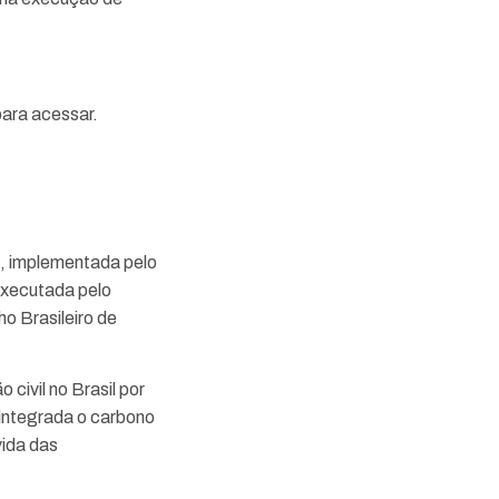
para acessar.
), implementada pelo
xecutada pelo
o Brasileiro de
civil no Brasil por
 integrada o carbono
vida das