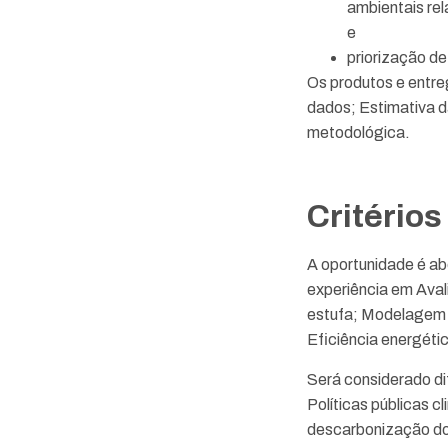
ambientais rel
e
priorização de
Os produtos e entre
dados; Estimativa d
metodológica.
Critérios
A oportunidade é a
experiência em Aval
estufa; Modelagem a
Eficiência energéti
Será considerado dif
Políticas públicas c
descarbonização do