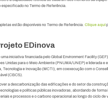
ao especificado no Termo de Referência.
pletas estão disponíveis no Termo de Referência.
Clique aqui
Projeto EDinova
 uma iniciativa financiada pelo Global Environment Facility (GEF
s Unidas para o Meio Ambiente (PNUMA/UNEP) e liderada e e
ia, Tecnologia e Inovação (MCTI), em coexecução com o Conselh
tável (CBCS).
ver a descarbonização das edificações e do setor da construção 
ecnologias e políticas públicas inovadoras, abordando de forma
riais e processos e o carbono operacional ao longo do ciclo de 