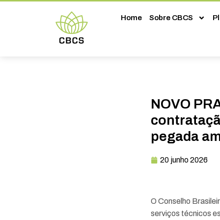
Home
Sobre CBCS
P
NOVO PRAZ
contrataçã
pegada am
20 junho 2026
O Conselho Brasilei
serviços técnicos e