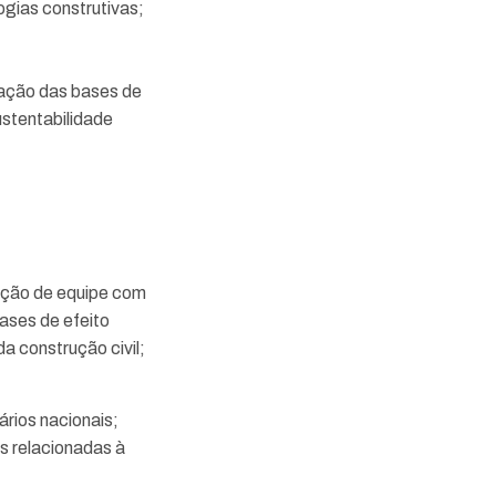
ogias construtivas;
dação das bases de
stentabilidade
ação de equipe com
ases de efeito
a construção civil;
ários nacionais;
is relacionadas à