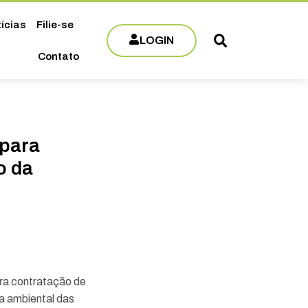
ícias
Filie-se
LOGIN
Contato
para
o da
ra contratação de
a ambiental das