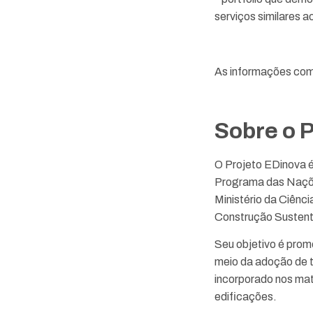
serviços similares 
As informações com
Sobre o 
O Projeto EDinova é
Programa das Naçõe
Ministério da Ciênc
Construção Susten
Seu objetivo é promo
meio da adoção de t
incorporado nos mate
edificações.